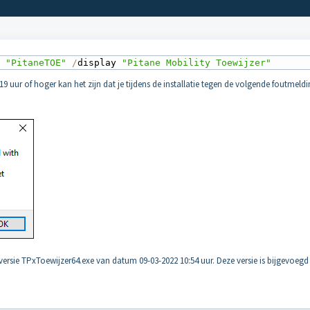
e 
"PitaneTOE"
/
display 
"Pitane Mobility Toewijzer"
 uur of hoger kan het zijn dat je tijdens de installatie tegen de volgende foutmeld
 versie TPxToewijzer64.exe van datum 09-03-2022 10:54 uur. Deze versie is bijgevoegd