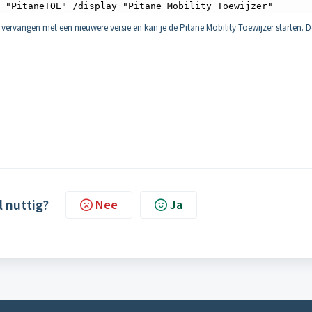
e "PitaneTOE" /display "Pitane Mobility Toewijzer"
e vervangen met een nieuwere versie en kan je de Pitane Mobility Toewijzer starten. D
l nuttig?
Nee
Ja