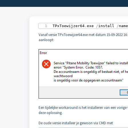
TPxToewijzer64
.
exe 
/
install 
/
nam
Vanaf versie TPxToewijzer64.exe met datum 15-09-2022 16:19
aanloopt:
Een tijdelijke workaround is het installeren van een vorige
deze oplossing.
De oude versie installeer je gewoon via CMD met