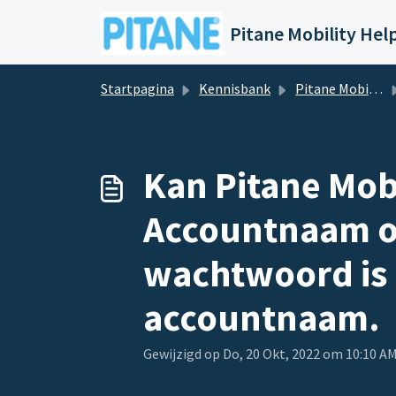
Doorgaan naar hoofdinhoud
Startpagina
Kennisbank
Pitane Mobility - Windows services
Kan Pitane Mobi
Accountnaam ong
wachtwoord is 
accountnaam.
Gewijzigd op Do, 20 Okt, 2022 om 10:10 A