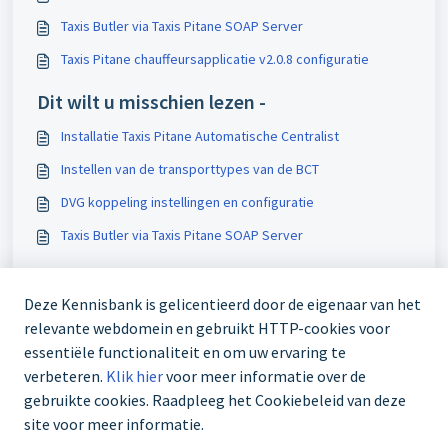
Taxis Butler via Taxis Pitane SOAP Server
Taxis Pitane chauffeursapplicatie v2.0.8 configuratie
Dit wilt u misschien lezen -
Installatie Taxis Pitane Automatische Centralist
Instellen van de transporttypes van de BCT
DVG koppeling instellingen en configuratie
Taxis Butler via Taxis Pitane SOAP Server
Deze Kennisbank is gelicentieerd door de eigenaar van het
relevante webdomein en gebruikt HTTP-cookies voor
essentiële functionaliteit en om uw ervaring te
verbeteren.
Klik hier
voor meer informatie over de
gebruikte cookies. Raadpleeg het Cookiebeleid van deze
site voor meer informatie.
Servicedesk +31 85 1126998