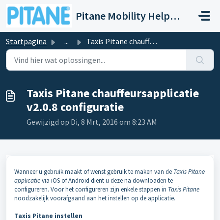
Doorgaan naar hoofdinhoud
Pitane Mobility Help- en Servicedesk
Startpagina
...
Taxis Pitane chauffeursapplicatie v2.0.8 configuratie
Taxis Pitane chauffeursapplicatie
v2.0.8 configuratie
Gewijzigd op Di, 8 Mrt, 2016 om 8:23 AM
Wanneer u gebruik maakt of wenst gebruik te maken van de
Taxis Pitane
applicatie
via iOS of Android dient u deze na downloaden te
configureren. Voor het configureren zijn enkele stappen in
Taxis Pitane
noodzakelijk voorafgaand aan het instellen op de applicatie.
Taxis Pitane instellen