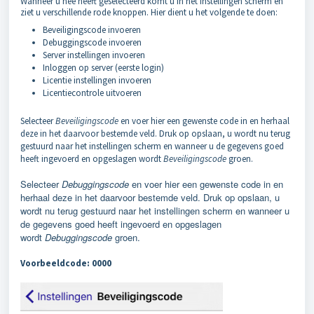
Wanneer u nee heeft geselecteerd komt u in het instellingen scherm en
ziet u verschillende rode knoppen. Hier dient u het volgende te doen:
Beveiligingscode invoeren
Debuggingscode invoeren
Server instellingen invoeren
Inloggen op server (eerste login)
Licentie instellingen invoeren
Licentiecontrole uitvoeren
Selecteer
Beveiligingscode
en voer hier een gewenste code in en herhaal
deze in het daarvoor bestemde veld. Druk op opslaan, u wordt nu terug
gestuurd naar het instellingen scherm en wanneer u de gegevens goed
heeft ingevoerd en opgeslagen wordt
Beveiligingscode
groen.
Selecteer
Debuggingscode
en voer hier een gewenste code in en
herhaal deze in het daarvoor bestemde veld. Druk op opslaan, u
wordt nu terug gestuurd naar het instellingen scherm en wanneer u
de gegevens goed heeft ingevoerd en opgeslagen
wordt
Debuggingscode
groen.
Voorbeeldcode: 0000