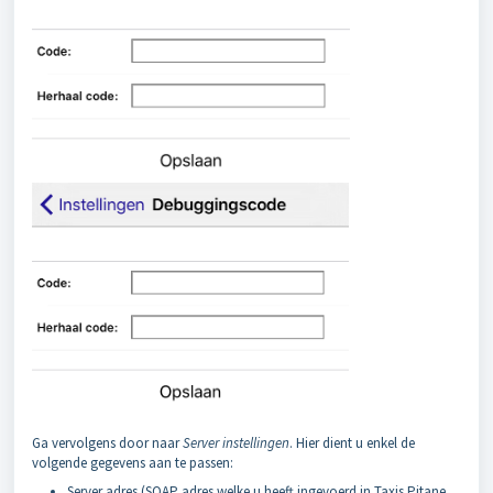
Ga vervolgens door naar
Server instellingen
. Hier dient u enkel de
volgende gegevens aan te passen:
Server adres (SOAP adres welke u heeft ingevoerd in Taxis Pitane,