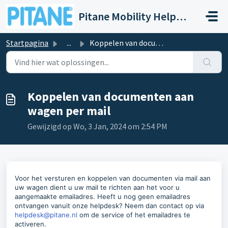
Doorgaan naar hoofdinhoud
Pitane Mobility Help- en Servicedesk
Startpagina
...
Koppelen van documenten aan wagen per mail
Koppelen van documenten aan
wagen per mail
Gewijzigd op Wo, 3 Jan, 2024 om 2:54 PM
Voor het versturen en koppelen van documenten via mail aan
uw wagen dient u uw mail te richten aan het voor u
aangemaakte emailadres. Heeft u nog geen emailadres
ontvangen vanuit onze helpdesk? Neem dan contact op via
helpdesk@pitane.nl
om de service of het emailadres te
activeren.