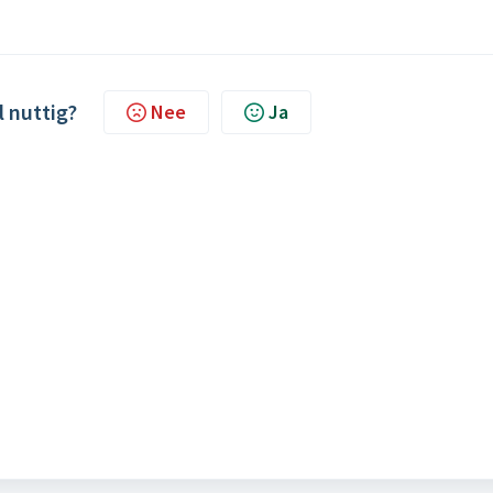
l nuttig?
Nee
Ja