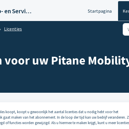
Pitane Mobility Help- en Servicedesk
Startpagina
Ke
Licenties
n voor uw Pitane Mobilit
les koopt, koopt u gewoonlijk het aantal licenties dat u nodig hebt voor het
k gaat maken van het abonnement. In de loop der tijd kan uw bedrijf veranderen. 
 of functies worden gewijzigd. Als u hiermee te maken krijgt, kunt u meer licentie