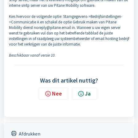
interne smtp server van uw Pitane Mobility software.
Kies hiervoor de volgende optie: Stamgegevens->Bedrijfsinstellingen-
>Communicatie A en schakel de optie Gebruik maken van Pitane
Mobility dienst noreply@pitane.email in. Wanneer u uw eigen server
wenst te gebruiken vul dan op het betreffende tabblad de juiste
instellingen in of raadpleeg uw systeembeheerder of email hosting bedrijf
voor het verkrijgen van de juiste informatie.
Beschikbaar vanaf versie 10
.
Was dit artikel nuttig?
Nee
Ja
Afdrukken