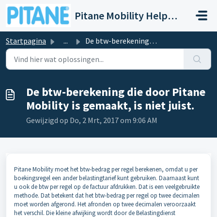
Doorgaan naar hoofdinhoud
Pitane Mobility Help- en Servicedesk
Startpagina
...
De btw-berekening die door Pitane Mobility is gemaakt, is...
De btw-berekening die door Pitane
Mobility is gemaakt, is niet juist.
Gewijzigd op Do, 2 Mrt, 2017 om 9:06 AM
Pitane Mobility
moet het btw-bedrag per regel berekenen, omdat u per
boekingsregel een ander belastingtarief kunt gebruiken. Daarnaast kunt
u ook de btw per regel op de factuur afdrukken. Dat is een veelgebruikte
methode. Dat betekent dat het btw-bedrag per regel op twee decimalen
moet worden afgerond. Het afronden op twee decimalen veroorzaakt
het verschil. Die kleine afwijking wordt door de Belastingdienst