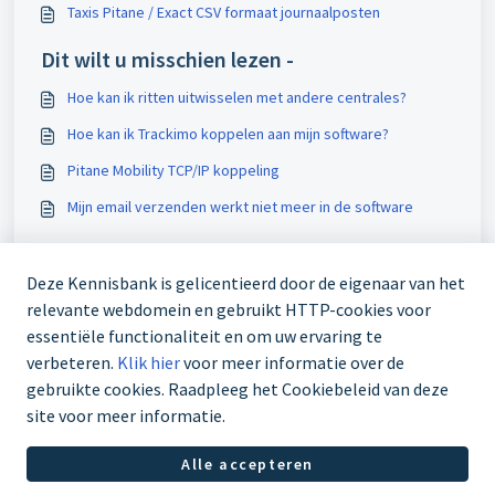
Taxis Pitane / Exact CSV formaat journaalposten
Dit wilt u misschien lezen -
Hoe kan ik ritten uitwisselen met andere centrales?
Hoe kan ik Trackimo koppelen aan mijn software?
Pitane Mobility TCP/IP koppeling
Mijn email verzenden werkt niet meer in de software
Deze Kennisbank is gelicentieerd door de eigenaar van het
relevante webdomein en gebruikt HTTP-cookies voor
essentiële functionaliteit en om uw ervaring te
verbeteren.
Klik hier
voor meer informatie over de
gebruikte cookies. Raadpleeg het Cookiebeleid van deze
site voor meer informatie.
Servicedesk +31 85 1126998
Alle accepteren