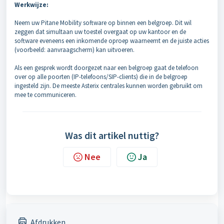
Werkwijze:
Neem uw Pitane Mobility software op binnen een belgroep. Dit wil
zeggen dat simultaan uw toestel overgaat op uw kantoor en de
software eveneens een inkomende oproep waarneemt en de juiste acties
(voorbeeld: aanvraagscherm) kan uitvoeren.
Als een gesprek wordt doorgezet naar een belgroep
gaat de telefoon
over op alle poorten (IP-
telefoons/SIP-clients) die in de belgroep
ingeste
ld zijn. De meeste Asterix centrales kunnen worden gebruikt om
mee te communiceren.
Was dit artikel nuttig?
Nee
Ja
Afdrukken