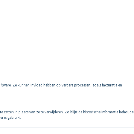
oftware. Ze kunnen invloed hebben op verdere processen, zoals facturatie en
te zetten in plaats van ze te verwijderen. Zo blijft de historische informatie behoud
 is gebruikt.