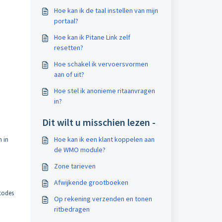
Hoe kan ik de taal instellen van mijn
portaal?
Hoe kan ik Pitane Link zelf
resetten?
Hoe schakel ik vervoersvormen
aan of uit?
Hoe stel ik anonieme ritaanvragen
in?
Dit wilt u misschien lezen -
Hoe kan ik een klant koppelen aan
n in
de WMO module?
Zone tarieven
Afwijkende grootboeken
 codes
Op rekening verzenden en tonen
ritbedragen