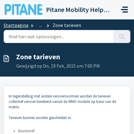
Doorgaan naar hoofdinhoud
Pitane Mobility Help- en Servicedesk
Startpagina
...
Zone tarieven
Zone tarieven
Gewijzigd op Do, 19 Feb, 2015 om 7:00 PM
In tegenstelling met andere vervoersvormen worden de tarieven
collectief vervoer berekend vanuit de WMO module op basis van de
matrix.
Tarieven kunnen worden gescheiden in:
Basistarief