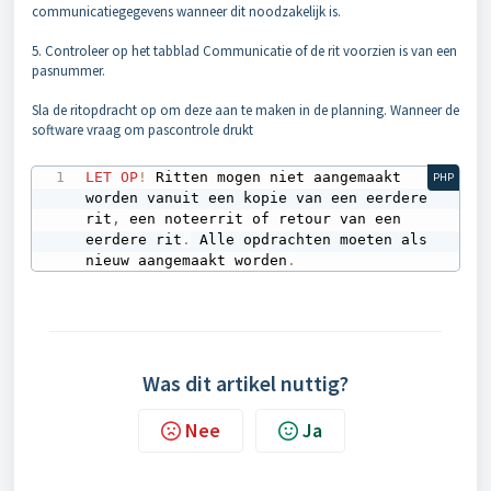
communicatiegegevens wanneer dit noodzakelijk is.
5. Controleer op het tabblad Communicatie of de rit voorzien is van een
pasnummer.
Sla de ritopdracht op om deze aan te maken in de planning. Wanneer de
software vraag om pascontrole drukt
LET
OP
!
 Ritten mogen niet aangemaakt 
PHP
worden vanuit een kopie van een eerdere 
rit
,
 een noteerrit of retour van een 
eerdere rit
.
 Alle opdrachten moeten als 
nieuw aangemaakt worden
.
Was dit artikel nuttig?
Nee
Ja