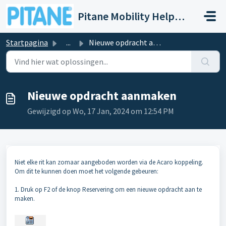
Doorgaan naar hoofdinhoud
Pitane Mobility Help- en Servicedesk
Startpagina
...
Nieuwe opdracht aanmaken
Nieuwe opdracht aanmaken
Gewijzigd op Wo, 17 Jan, 2024 om 12:54 PM
Niet elke rit kan zomaar aangeboden worden via de Acaro koppeling.
Om dit te kunnen doen moet het volgende gebeuren:
1. Druk op F2 of de knop Reservering om een nieuwe opdracht aan te
maken.