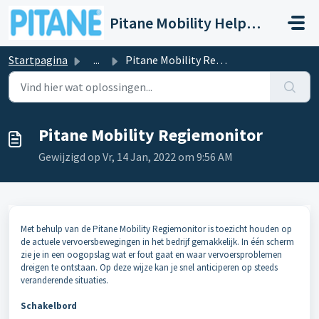
Doorgaan naar hoofdinhoud
Pitane Mobility Help- en Servicedesk
Startpagina
...
Pitane Mobility Regiemonitor
Pitane Mobility Regiemonitor
Gewijzigd op Vr, 14 Jan, 2022 om 9:56 AM
Met behulp van de Pitane Mobility Regiemonitor is toezicht houden op
de actuele vervoersbewegingen in het bedrijf gemakkelijk. In één scherm
zie je in een oogopslag wat er fout gaat en waar vervoersproblemen
dreigen te ontstaan. Op deze wijze kan je snel anticiperen op steeds
veranderende situaties.
Schakelbord