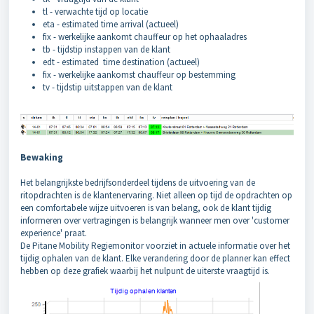
tl - verwachte tijd op locatie
eta - estimated time arrival (actueel)
fix - werkelijke aankomt chauffeur op het ophaaladres
tb - tijdstip instappen van de klant
edt - estimated time destination (actueel)
fix - werkelijke aankomst chauffeur op bestemming
tv - tijdstip uitstappen van de klant
Bewaking
Het belangrijkste bedrijfsonderdeel tijdens de uitvoering van de
ritopdrachten is de klantenervaring. Niet alleen op tijd de opdrachten op
een comfortabele wijze uitvoeren is van belang, ook de klant tijdig
informeren over vertragingen is belangrijk wanneer men over 'customer
experience' praat.
De Pitane Mobility Regiemonitor voorziet in actuele informatie over het
tijdig ophalen van de klant. Elke verandering door de planner kan effect
hebben op deze grafiek waarbij het nulpunt de uiterste vraagtijd is.