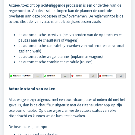
Actueel toezicht op achterliggende processen is een onderdeel van de
regiemonitor. Via deze schakelingen kan de planner de controle
overlaten aan deze processen of zelf overnemen. De regiemonitor is de
toezichthouder van verschillende bedrijfsprocessen zoals:
de automatische toewijzer (het verzenden van de opdrachten en
pauzes aan de chauffeurs of wagens)
de automatische centralist (verwerken van noteerritten en vooruit
gepland werk)
de automatische wagenplanner (inplannen wagens)
de automatische combinatie module (routes)
Actuele stand van zaken
Alles wagens zijn uitgerust met een boordcomputer of indien dit niet het
geval is, dan is de chauffeur uitgerust met de Pitane Driver App op zijn
telefoon of tablet. Op deze wijze zien we de actuele status van elke
ritopdracht en kunnen we de kwaliteit bewaken.
De bewaakte tijden zijn:
tk - vraagtijd van de klant