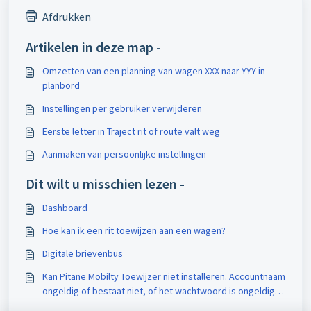
Afdrukken
Artikelen in deze map -
Omzetten van een planning van wagen XXX naar YYY in
planbord
Instellingen per gebruiker verwijderen
Eerste letter in Traject rit of route valt weg
Aanmaken van persoonlijke instellingen
Dit wilt u misschien lezen -
Dashboard
Hoe kan ik een rit toewijzen aan een wagen?
Digitale brievenbus
Kan Pitane Mobilty Toewijzer niet installeren. Accountnaam
ongeldig of bestaat niet, of het wachtwoord is ongeldig
voor de opgegeven accountnaam.