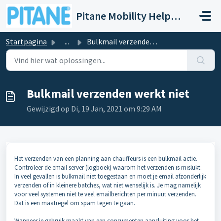
Doorgaan naar hoofdinhoud
Pitane Mobility Help- en Servicedesk
Startpagina
...
Bulkmail verzenden werkt niet
Bulkmail verzenden werkt niet
Gewijzigd op Di, 19 Jan, 2021 om 9:29 AM
Het verzenden van een planning aan chauffeurs is een bulkmail actie.
Controleer de email server (logboek) waarom het verzenden is mislukt.
In veel gevallen is bulkmail niet toegestaan en moet je email afzonderlijk
verzenden of in kleinere batches, wat niet wenselijk is. Je mag namelijk
voor veel systemen niet te veel emailberichten per minuut verzenden.
Dat is een maatregel om spam tegen te gaan.
Wanneer je gebruik maakt van een consumenten aansluiting voor het