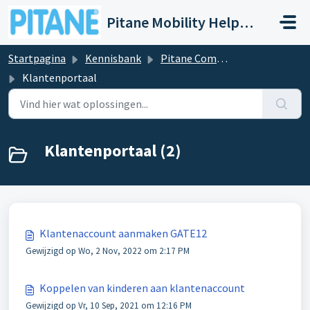
Doorgaan naar hoofdinhoud
Pitane Mobility Help- en Servicedesk
Startpagina
Kennisbank
Pitane Compact / Compact+
Klantenportaal
Klantenportaal (2)
Klantenaccount aanmaken GATE12
Gewijzigd op Wo, 2 Nov, 2022 om 2:17 PM
Koppelen van kinderen aan klantenaccount
Gewijzigd op Vr, 10 Sep, 2021 om 12:16 PM