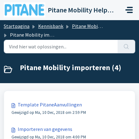
Doorgaan naar hoofdinhoud
Pitane Mobility Help- en Servicedesk
Startpagina
Kennisbank
Pitane Mobility - Importeren
Pitane Mobility importeren
Pitane Mobility importeren (4)
Template PitaneAanvullingen
Gewijzigd op Ma, 10 Dec, 2018 om 2:59 PM
Importeren van gegevens
Gewijzigd op Ma, 10 Dec, 2018 om 4:00 PM