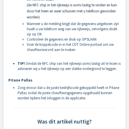
(de NFC chip in het rijbewijs is soms lastig te vinden en kan
door het heen en weer schuiven met u telefoon gevonden
worden)
Wanneer u de melding krijgt dat de gegevens uitgelezen zijn
haalt u uw telefoon weg van uw rijbewijs, vervolgens drukt
op op OK
Controleer de gegevens en druk op OPSLAAN
Voer de koppelcode in in het CDT Online portaal om uw
chauffeursrecord aan te maken
TIP!
Omdat de NFC chip van het rijbewijs soms lastig uit te lezen is
adviseren wij u het rijbewijs op een vlakke ondergrond te leggen.
Pitane Pallas
Zorg ervoor dat u de juiste bedrijfscode gekoppeld heeft in Pitane
Pallas zodat de juiste chauffeursgegevens opgehaald kunnen
worden tijdens het inloggen in de applicatie.
Was dit artikel nuttig?