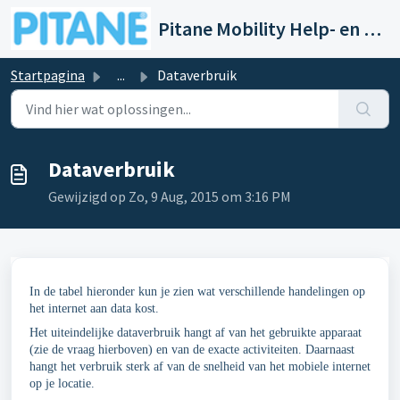
Doorgaan naar hoofdinhoud
Pitane Mobility Help- en Servicedesk
Startpagina
...
Dataverbruik
Dataverbruik
Gewijzigd op Zo, 9 Aug, 2015 om 3:16 PM
In de tabel hieronder kun je zien wat verschillende handelingen op
het internet aan data kost.
Het uiteindelijke dataverbruik hangt af van het gebruikte apparaat
(zie de vraag hierboven) en van de exacte activiteiten. Daarnaast
hangt het verbruik sterk af van de snelheid van het mobiele internet
op je locatie.