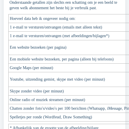
Onderstaande getallen zijn slechts een schatting om je een beeld te
geven welk abonnement het beste bij je verbruik past.
Hoeveel data heb ik ongeveer nodig om:
1 e-mail te versturen/ontvangen (emails met alleen tekst)
1 e-mail te versturen/ontvangen (met afbeeldingen/bijlagen*)
Een website bezoeken (per pagina)
Een mobiele website bezoeken, per pagina (alleen bij telefoons)
Google Maps (per minuut)
Youtube, uitzending gemist, skype met video (per minuut)
Skype zonder video (per minuut)
Online radio of muziek streamen (per minuut)
Chatten zonder foto's/video's per 100 berichten (Whatsapp, iMessage, Pi
Spelletjes per ronde (Wordfeud, Draw Something)
* Afhankelijk van de grootte van de afbeelding/bijlage