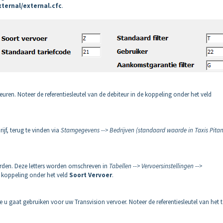
xternal/external.cfc
.
ren. Noteer de referentiesleutel van de debiteur in de koppeling onder het veld
rijf, terug te vinden via
Stamgegevens --> Bedrijven (standaard waarde in Taxis Pitan
orden. Deze letters worden omschreven in
Tabellen --> Vervoersinstellingen -->
e koppeling onder het veld
Soort Vervoer
.
 u gaat gebruiken voor uw Transvision vervoer. Noteer de referentiesleutel van het t