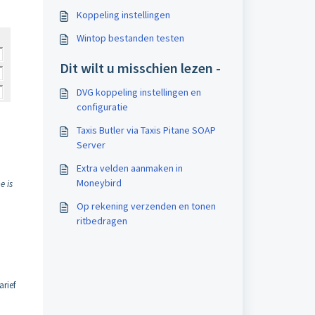
Koppeling instellingen
Wintop bestanden testen
Dit wilt u misschien lezen -
DVG koppeling instellingen en
configuratie
Taxis Butler via Taxis Pitane SOAP
Server
Extra velden aanmaken in
Moneybird
e is
Op rekening verzenden en tonen
ritbedragen
arief