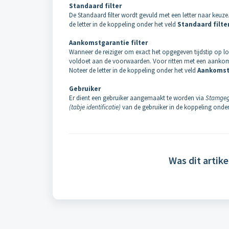
Standaard filter
De Standaard filter wordt gevuld met een letter naar keuze
de letter in de koppeling onder het veld
Standaard filte
Aankomstgarantie filter
Wanneer de reiziger om exact het opgegeven tijdstip op l
voldoet aan de voorwaarden. Voor ritten met een aankomstg
Noteer de letter in de koppeling onder het veld
Aankomstg
Gebruiker
Er dient een gebruiker aangemaakt te worden via
Stamgege
(tabje identificatie)
van de gebruiker in de koppeling onder
Was dit artike