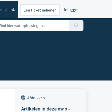
nnisbank
Inloggen
Een ticket indienen
Afdrukken
Artikelen in deze map -