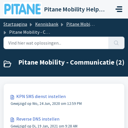
Doorgaan naar hoofdinhoud
Pitane Mobility Help- en Servicedesk
Startpagina
Kennisbank
Pitane Mobility - Business Suite
Pitane Mobility - Communicatie
Pitane Mobility - Communicatie (2)
KPN SMS dienst instellen
Gewijzigd op Wo, 24 Jun, 2020 om 12:59 PM
Reverse DNS instellen
Gewijzigd op Di, 19 Jan, 2021 om 9:28 AM