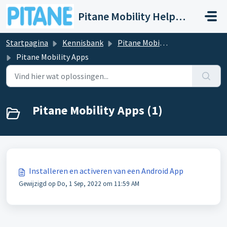
Doorgaan naar hoofdinhoud
Pitane Mobility Help- en Servicedesk
Startpagina
Kennisbank
Pitane Mobility - Datacommunicatie
Pitane Mobility Apps
Pitane Mobility Apps (1)
Installeren en activeren van een Android App
Gewijzigd op Do, 1 Sep, 2022 om 11:59 AM