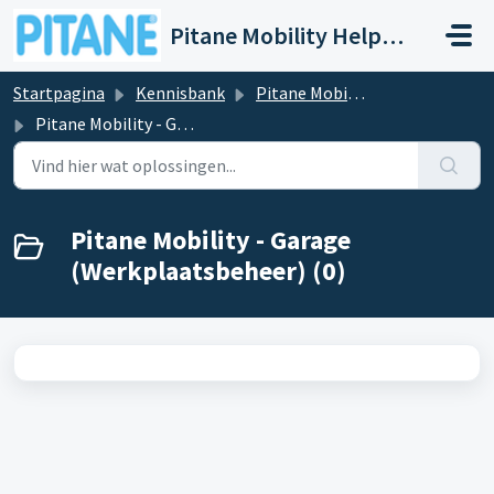
Doorgaan naar hoofdinhoud
Pitane Mobility Help- en Servicedesk
Startpagina
Kennisbank
Pitane Mobility - Modules en uitbreidingen
Pitane Mobility - Garage (Werkplaatsbeheer)
Pitane Mobility - Garage
(Werkplaatsbeheer) (0)