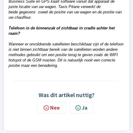
Business Suite en GPS kaart software vanuit dat apparaat de
juiste locatie van uw wagen. Taxis Pitane verwerkt de
beide gegevens zowel de positie van uw wagen en de positie van
uw chauffeur.
Telefoon in de binnenzak of zichtbaar in cradle achter het
raam?
Wanneer er onvoldoende satellieten beschikbaar zijn of de telefoon
is niet binnen zichtbaar bereik van de satellieten worden andere
methodes gebruikt om een positie terug te geven zoals de WIFI
hotspot of de GSM masten. Dit is natuurlijk nooit een correcte
positie maar een benadering.
Was dit artikel nuttig?
Nee
Ja