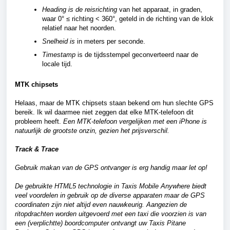
Heading is de reisrichting
van het apparaat, in graden,
waar 0° ≤ richting < 360°, geteld in de richting van de klok
relatief naar het noorden.
Snelheid is
in meters per seconde.
Timestamp
is de tijdsstempel geconverteerd naar de
locale tijd.
MTK chipsets
Helaas, maar de MTK chipsets staan bekend om hun slechte GPS
bereik. Ik wil daarmee niet zeggen dat elke MTK-telefoon dit
probleem heeft.
Een MTK-telefoon vergelijken met een iPhone is
natuurlijk de grootste onzin, gezien het prijsverschil.
Track & Trace
Gebruik makan van de GPS ontvanger is erg handig maar let op!
De gebruikte HTML5 technologie in Taxis Mobile Anywhere biedt
veel voordelen in gebruik op de diverse apparaten maar de GPS
coordinaten zijn niet altijd even nauwkeurig. Aangezien de
ritopdrachten worden uitgevoerd met een taxi die voorzien is van
een (verplichtte) boordcomputer ontvangt uw Taxis Pitane