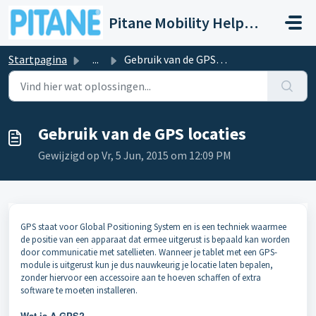
Doorgaan naar hoofdinhoud
Pitane Mobility Help- en Servicedesk
Startpagina
...
Gebruik van de GPS locaties
Gebruik van de GPS locaties
Gewijzigd op Vr, 5 Jun, 2015 om 12:09 PM
GPS staat voor Global Positioning System en is een techniek waarmee
de positie van een apparaat dat ermee uitgerust is bepaald kan worden
door communicatie met satellieten. Wanneer je tablet met een GPS-
module is uitgerust kun je dus nauwkeurig je locatie laten bepalen,
zonder hiervoor een accessoire aan te hoeven schaffen of extra
software te moeten installeren.
Wat is A-GPS?