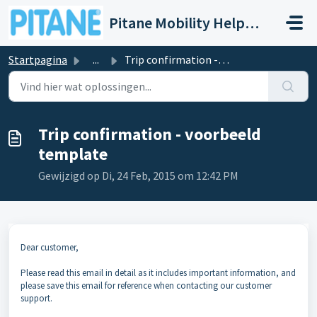
Doorgaan naar hoofdinhoud
Pitane Mobility Help- en Servicedesk
Startpagina
...
Trip confirmation - voorbeeld template
Trip confirmation - voorbeeld
template
Gewijzigd op Di, 24 Feb, 2015 om 12:42 PM
Dear customer,
Please read this email in detail as it includes important information, and
please save this email for reference when contacting our customer
support.